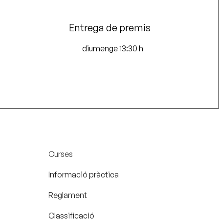
Entrega de premis
diumenge 13:30 h
Curses
Informació pràctica
Reglament
Classificació