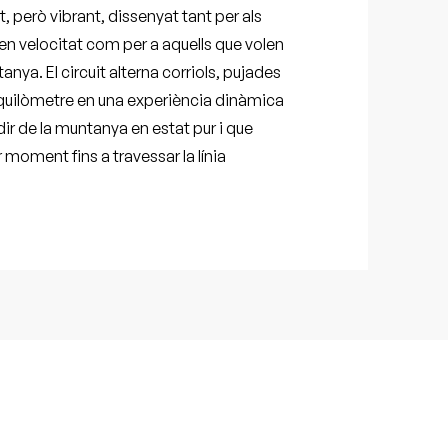
, però vibrant, dissenyat tant per als
 velocitat com per a aquells que volen
nya. El circuit alterna corriols, pujades
 quilòmetre en una experiència dinàmica
ir de la muntanya en estat pur i que
moment fins a travessar la línia