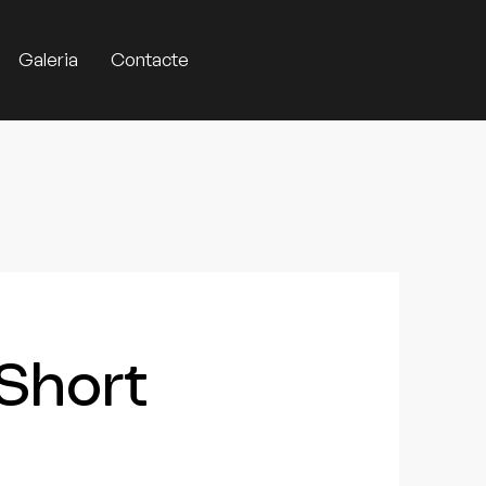
Galeria
Contacte
Short